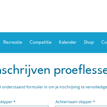
Recreatie
Competitie
Kalender
Shop
Co
nschrijven proefless
l onderstaand formulier in om je inschrijving te vervolledig
kipper
Achternaam skipper