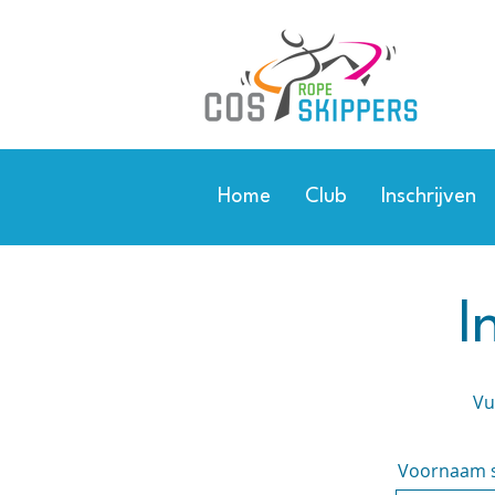
Home
Club
Inschrijven
I
Vu
Voornaam s