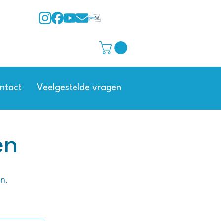
ntact
Veelgestelde vragen
en
en.