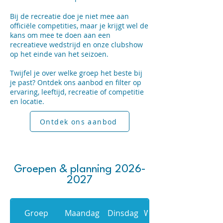
Bij de recreatie doe je niet mee aan
officiële competities, maar je krijgt wel de
kans om mee te doen aan een
recreatieve wedstrijd en onze clubshow
op het einde van het seizoen.
Twijfel je over welke groep het beste bij
je past? Ontdek ons aanbod en filter op
ervaring, leeftijd, recreatie of competitie
en locatie.
Ontdek ons aanbod
Groepen & planning
2026-
2027
Groep
Maandag
Dinsdag
Woensdag